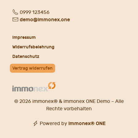
Fon
0999 123456
E-
demo@immonex.one
Mail
Impressum
Widerrufsbelehrung
Datenschutz
Vertrag widerrufen
© 2026 immonex® &
immonex ONE Demo
– Alle
Rechte vorbehalten
immonex®
ONE
Powered by