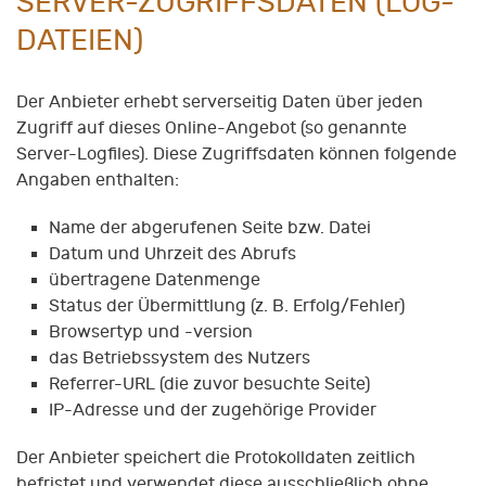
SERVER-ZUGRIFFSDATEN (LOG-
DATEIEN)
Der Anbieter erhebt serverseitig Daten über jeden
Zugriff auf dieses Online-Angebot (so genannte
Server-Logfiles). Diese Zugriffsdaten können folgende
Angaben enthalten:
Name der abgerufenen Seite bzw. Datei
Datum und Uhrzeit des Abrufs
übertragene Datenmenge
Status der Übermittlung (z. B. Erfolg/Fehler)
Browsertyp und -version
das Betriebssystem des Nutzers
Referrer-URL (die zuvor besuchte Seite)
IP-Adresse und der zugehörige Provider
Der Anbieter speichert die Protokolldaten zeitlich
befristet und verwendet diese ausschließlich ohne