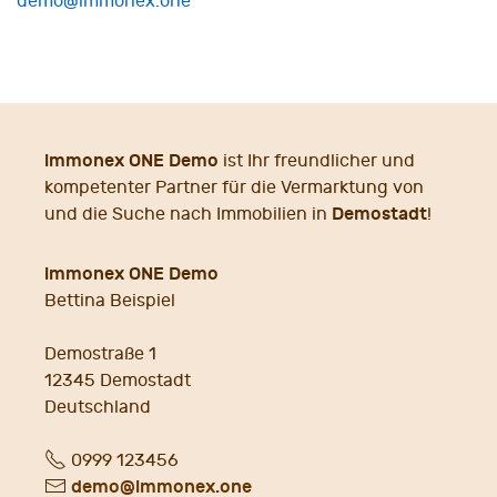
demo@immonex.one
immonex ONE Demo
ist Ihr freundlicher und
kompetenter Partner für die Vermarktung von
Demostadt
und die Suche nach Immobilien in
!
immonex ONE Demo
Bettina Beispiel
Demostraße 1
12345
Demostadt
Deutschland
Fon
0999 123456
E-
demo@immonex.one