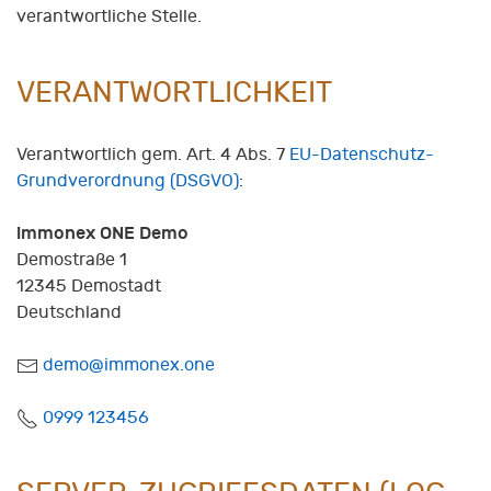
verantwortliche Stelle.
VERANTWORTLICHKEIT
Verantwortlich gem. Art. 4 Abs. 7
EU-Datenschutz-
Grundverordnung (DSGVO)
:
immonex ONE Demo
Demostraße 1
12345
Demostadt
Deutschland
E-
demo@immonex.one
Mail:
Fon:
0999 123456