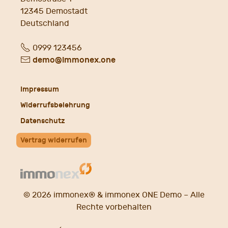
12345
Demostadt
Deutschland
Fon
0999 123456
E-
demo@immonex.one
Mail
Impressum
Widerrufsbelehrung
Datenschutz
Vertrag widerrufen
© 2026 immonex® &
immonex ONE Demo
– Alle
Rechte vorbehalten