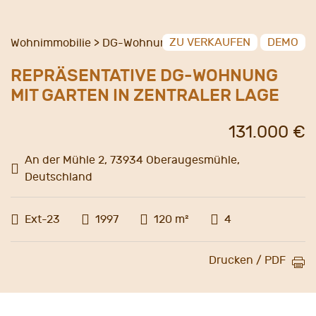
ZU VERKAUFEN
DEMO
Wohnimmobilie > DG-Wohnung
REPRÄSENTATIVE DG-WOHNUNG
MIT GARTEN IN ZENTRALER LAGE
131.000 €
An der Mühle 2, 73934 Oberaugesmühle,
Deutschland
Ext-23
1997
120 m²
4
Drucken / PDF