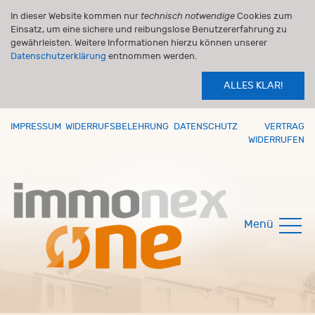
In dieser Website kommen nur
technisch notwendige
Cookies zum
Einsatz, um eine sichere und reibungslose Benutzererfahrung zu
gewährleisten. Weitere Informationen hierzu können unserer
Datenschutzerklärung
entnommen werden.
ALLES KLAR!
IMPRESSUM
WIDERRUFSBELEHRUNG
DATENSCHUTZ
VERTRAG
WIDERRUFEN
Menü