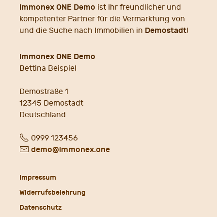
immonex ONE Demo
ist Ihr freundlicher und
kompetenter Partner für die Vermarktung von
Demostadt
und die Suche nach Immobilien in
!
immonex ONE Demo
Bettina Beispiel
Demostraße 1
12345
Demostadt
Deutschland
Fon
0999 123456
E-
demo@immonex.one
Mail
Impressum
Widerrufsbelehrung
Datenschutz