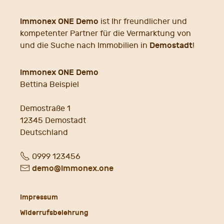
immonex ONE Demo
ist Ihr freundlicher und
kompetenter Partner für die Vermarktung von
Demostadt
und die Suche nach Immobilien in
!
immonex ONE Demo
Bettina Beispiel
Demostraße 1
12345
Demostadt
Deutschland
Fon
0999 123456
E-
demo@immonex.one
Mail
Impressum
Widerrufsbelehrung