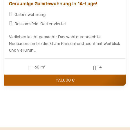
Geräumige Galeriewohnung in 1A-Lage!
Galeriewohnung
Rossomsfeld-Gartenviertel
Verlieben leicht gemacht: Das wohl durchdachte
Neubauensemble direkt am Park unterstreicht mit Weitblick
und viel Grün...
60 m²
4
193.000 €