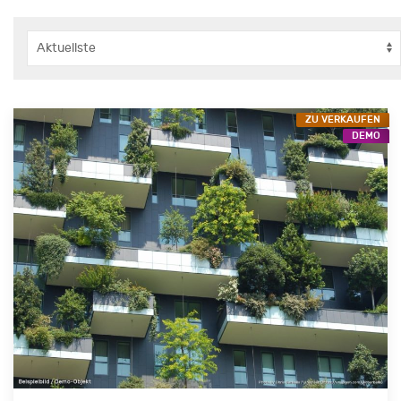
ZU VERKAUFEN
DEMO