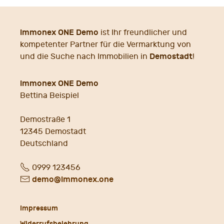
immonex ONE Demo
ist Ihr freundlicher und
kompetenter Partner für die Vermarktung von
Demostadt
und die Suche nach Immobilien in
!
immonex ONE Demo
Bettina Beispiel
Demostraße 1
12345
Demostadt
Deutschland
Fon
0999 123456
E-
demo@immonex.one
Mail
Impressum
Widerrufsbelehrung