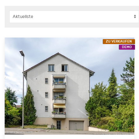
ZU VERKAUFEN
DEMO