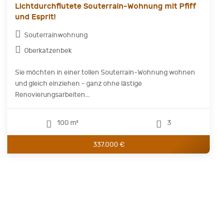
Lichtdurchflutete Souterrain-Wohnung mit Pfiff
und Esprit!
Souterrainwohnung
Oberkatzenbek
Sie möchten in einer tollen Souterrain-Wohnung wohnen
und gleich einziehen - ganz ohne lästige
Renovierungsarbeiten...
100 m²
3
337.000 €