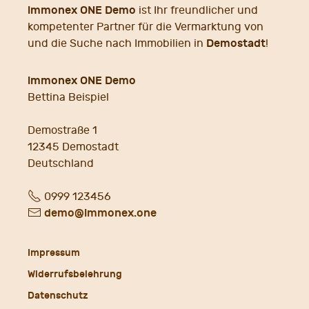
immonex ONE Demo
ist Ihr freundlicher und
kompetenter Partner für die Vermarktung von
Demostadt
und die Suche nach Immobilien in
!
immonex ONE Demo
Bettina Beispiel
Demostraße 1
12345
Demostadt
Deutschland
Fon
0999 123456
E-
demo@immonex.one
Mail
Impressum
Widerrufsbelehrung
Datenschutz