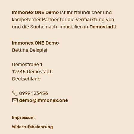
immonex ONE Demo
ist Ihr freundlicher und
kompetenter Partner für die Vermarktung von
Demostadt
und die Suche nach Immobilien in
!
immonex ONE Demo
Bettina Beispiel
Demostraße 1
12345
Demostadt
Deutschland
Fon
0999 123456
E-
demo@immonex.one
Mail
Impressum
Widerrufsbelehrung