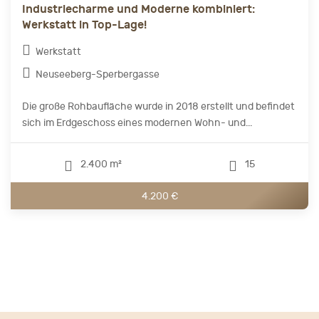
Industriecharme und Moderne kombiniert:
Werkstatt in Top-Lage!
Werkstatt
Neuseeberg-Sperbergasse
Die große Rohbaufläche wurde in 2018 erstellt und befindet
sich im Erdgeschoss eines modernen Wohn- und...
2.400 m²
15
4.200 €