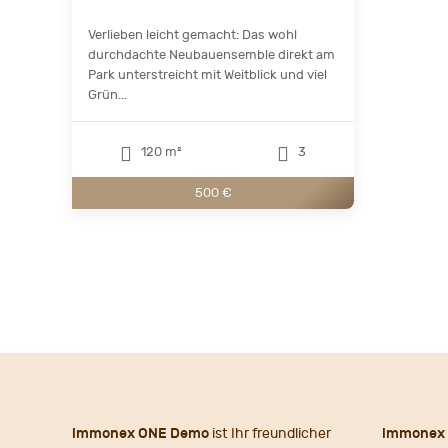
Verlieben leicht gemacht: Das wohl
durchdachte Neubauensemble direkt am
Park unterstreicht mit Weitblick und viel
Grün...
120 m²
3
500 €
immonex ONE Demo
ist Ihr freundlicher
immonex