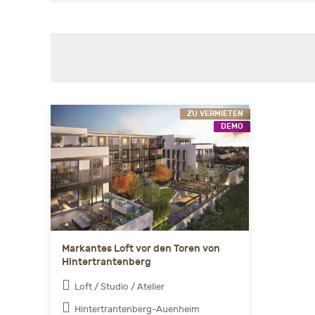
ZU VERMIETEN
DEMO
Markantes Loft vor den Toren von
Hintertrantenberg
Loft / Studio / Atelier
Hintertrantenberg-Auenheim