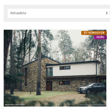
ZU VERKAUFEN
DEMO