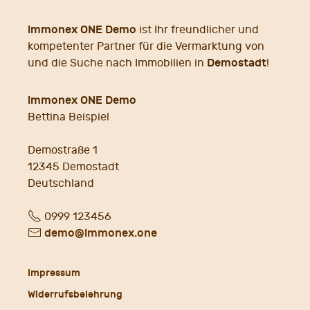
immonex ONE Demo
ist Ihr freundlicher und
kompetenter Partner für die Vermarktung von
Demostadt
und die Suche nach Immobilien in
!
immonex ONE Demo
Bettina Beispiel
Demostraße 1
12345
Demostadt
Deutschland
Fon
0999 123456
E-
demo@immonex.one
Mail
Impressum
Widerrufsbelehrung