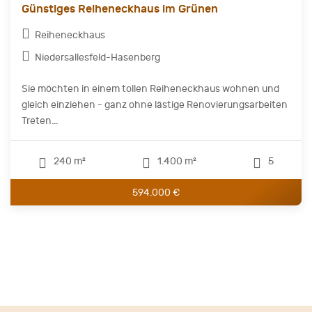
Günstiges Reiheneckhaus im Grünen
Reiheneckhaus
Niedersallesfeld-Hasenberg
Sie möchten in einem tollen Reiheneckhaus wohnen und
gleich einziehen - ganz ohne lästige Renovierungsarbeiten
Treten...
240 m²
1.400 m²
5
594.000 €