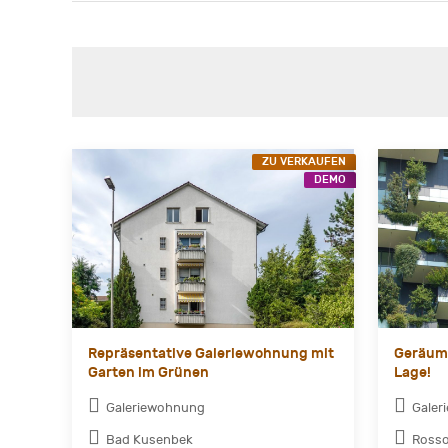
ZU VERKAUFEN
DEMO
Repräsentative Galeriewohnung mit
Geräumi
Garten im Grünen
Lage!
Galeriewohnung
Galer
Bad Kusenbek
Rosso