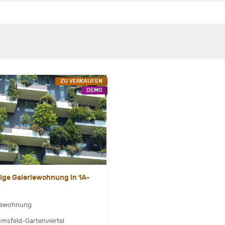
ZU VERKAUFEN
DEMO
ge Galeriewohnung in 1A-
iewohnung
msfeld-Gartenviertel