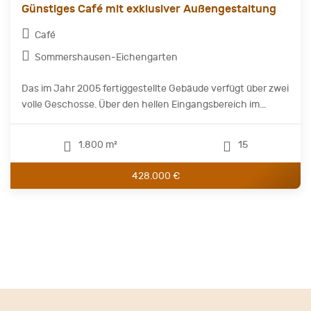
Günstiges Café mit exklusiver Außengestaltung
Café
Sommershausen-Eichengarten
Das im Jahr 2005 fertiggestellte Gebäude verfügt über zwei
volle Geschosse. Über den hellen Eingangsbereich im...
1.800 m²
15
428.000 €