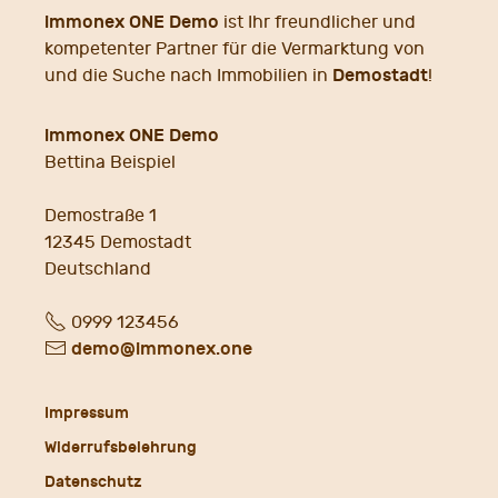
immonex ONE Demo
ist Ihr freundlicher und
kompetenter Partner für die Vermarktung von
Demostadt
und die Suche nach Immobilien in
!
immonex ONE Demo
Bettina Beispiel
Demostraße 1
12345
Demostadt
Deutschland
Fon
0999 123456
E-
demo@immonex.one
Mail
Impressum
Widerrufsbelehrung
Datenschutz