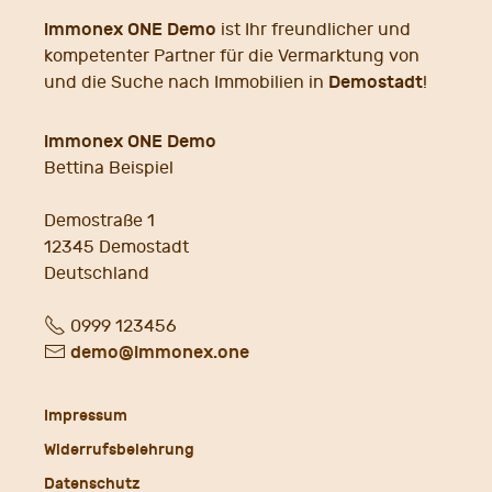
immonex ONE Demo
ist Ihr freundlicher und
kompetenter Partner für die Vermarktung von
Demostadt
und die Suche nach Immobilien in
!
immonex ONE Demo
Bettina Beispiel
Demostraße 1
12345
Demostadt
Deutschland
Fon
0999 123456
E-
demo@immonex.one
Mail
Impressum
Widerrufsbelehrung
Datenschutz