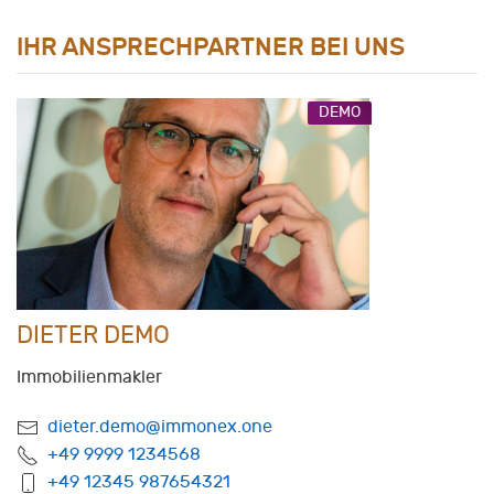
IHR ANSPRECHPARTNER BEI UNS
DEMO
DIETER DEMO
Immobilienmakler
dieter.demo@immonex.one
+49 9999 1234568
+49 12345 987654321