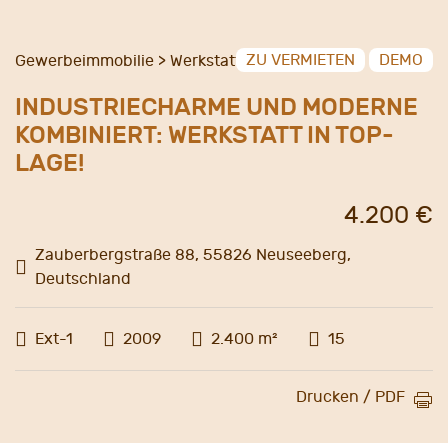
ZU VERMIETEN
DEMO
Gewerbeimmobilie > Werkstatt
INDUSTRIECHARME UND MODERNE
KOMBINIERT: WERKSTATT IN TOP-
LAGE!
4.200 €
Zauberbergstraße 88, 55826 Neuseeberg,
Deutschland
Ext-1
2009
2.400 m²
15
Drucken / PDF