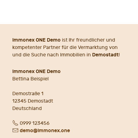
immonex ONE Demo
ist Ihr freundlicher und
kompetenter Partner für die Vermarktung von
Demostadt
und die Suche nach Immobilien in
!
immonex ONE Demo
Bettina Beispiel
Demostraße 1
12345
Demostadt
Deutschland
Fon
0999 123456
E-
demo@immonex.one
Mail