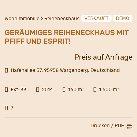
VERKAUFT
DEMO
Wohnimmobilie > Reiheneckhaus
GERÄUMIGES REIHENECKHAUS MIT
PFIFF UND ESPRIT!
Preis auf Anfrage
Hafenallee 57, 95958 Wargenberg, Deutschland
Ext-33
2014
160 m²
1.600 m²
7
Drucken / PDF