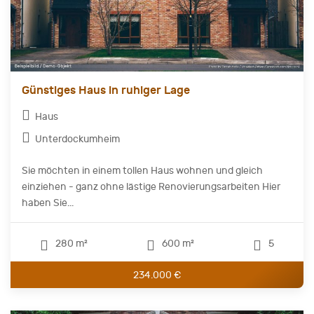
Günstiges Haus in ruhiger Lage
Haus
Unterdockumheim
Sie möchten in einem tollen Haus wohnen und gleich
einziehen - ganz ohne lästige Renovierungsarbeiten Hier
haben Sie...
280 m²
600 m²
5
234.000 €