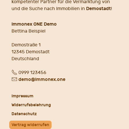
kompetenter Partner für die Vermarktung von
Demostadt
und die Suche nach Immobilien in
!
immonex ONE Demo
Bettina Beispiel
Demostraße 1
12345
Demostadt
Deutschland
Fon
0999 123456
E-
demo@immonex.one
Mail
Impressum
Widerrufsbelehrung
Datenschutz
Vertrag widerrufen