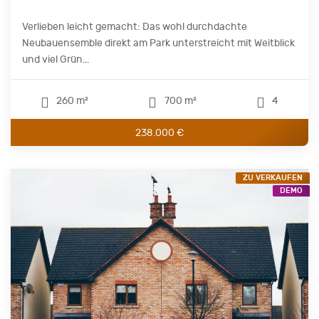
Verlieben leicht gemacht: Das wohl durchdachte
Neubauensemble direkt am Park unterstreicht mit Weitblick
und viel Grün...
260 m²
700 m²
4
238.000 €
ZU VERKAUFEN
DEMO