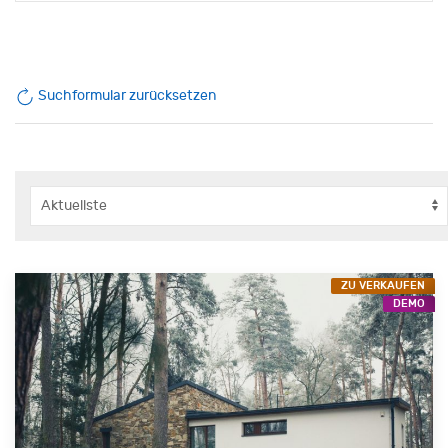
Suchformular zurücksetzen
ZU VERKAUFEN
DEMO