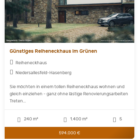
Günstiges Reiheneckhaus im Grünen
Reiheneckhaus
Niedersallesfeld-Hasenberg
Sie möchten in einem tollen Reiheneckhaus wohnen und
gleich einziehen - ganz ohne lästige Renovierungsarbeiten
Treten...
240 m²
1.400 m²
5
594.000 €