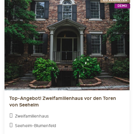
ZU VERMIETEN
DEMO
Top-Angebot! Zweifamilienhaus vor den Toren
von Seeheim
Zweifamilienhaus
Seeheim-Blumenfeld