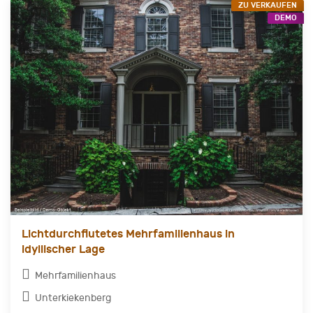
ZU VERKAUFEN
DEMO
Lichtdurchflutetes Mehrfamilienhaus in
idyllischer Lage
Mehrfamilienhaus
Unterkiekenberg