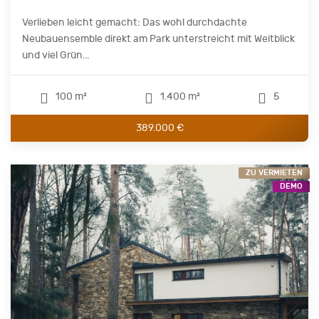
Verlieben leicht gemacht: Das wohl durchdachte
Neubauensemble direkt am Park unterstreicht mit Weitblick
und viel Grün...
100 m²
1.400 m²
5
389.000 €
ZU VERMIETEN
DEMO