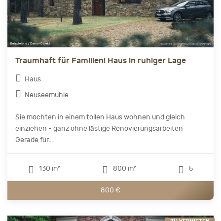
Traumhaft für Familien! Haus in ruhiger Lage
Haus
Neuseemühle
Sie möchten in einem tollen Haus wohnen und gleich
einziehen - ganz ohne lästige Renovierungsarbeiten
Gerade für...
130 m²
800 m²
5
800 €