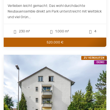
Verlieben leicht gemacht: Das wohl durchdachte
Neubauensemble direkt am Park unterstreicht mit Weitblick
und viel Grün...
230 m²
1.000 m²
4
520.000 €
ZU VERKAUFEN
DEMO