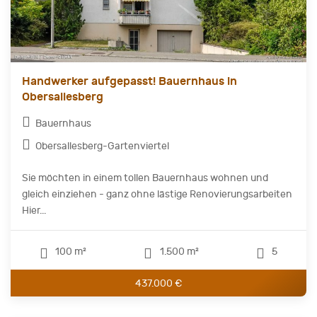
Handwerker aufgepasst! Bauernhaus in
Obersallesberg
Bauernhaus
Obersallesberg-Gartenviertel
Sie möchten in einem tollen Bauernhaus wohnen und
gleich einziehen - ganz ohne lästige Renovierungsarbeiten
Hier...
100 m²
1.500 m²
5
437.000 €