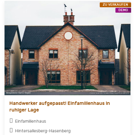
ZU VERKAUFEN
DEMO
Handwerker aufgepasst! Einfamilienhaus in
ruhiger Lage
Einfamilienhaus
Hintersallesberg-Hasenberg