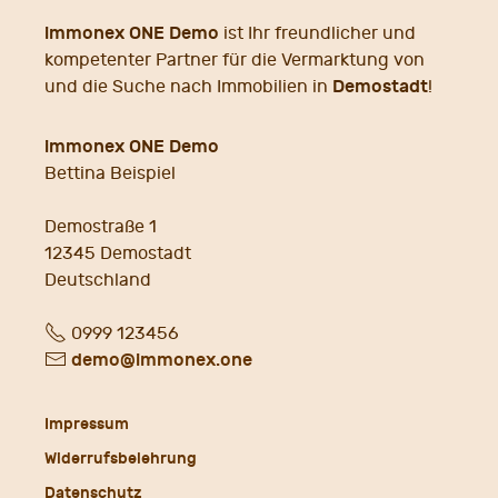
immonex ONE Demo
ist Ihr freundlicher und
kompetenter Partner für die Vermarktung von
Demostadt
und die Suche nach Immobilien in
!
immonex ONE Demo
Bettina Beispiel
Demostraße 1
12345
Demostadt
Deutschland
Fon
0999 123456
E-
demo@immonex.one
Mail
Impressum
Widerrufsbelehrung
Datenschutz